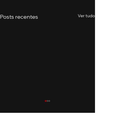
Ver tudo
Posts recentes
Comentários