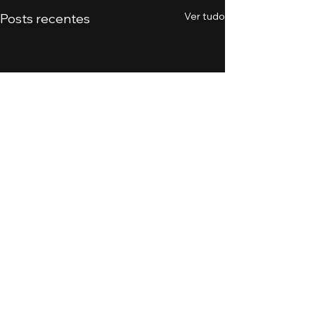
Ver tudo
Posts recentes
Comentários