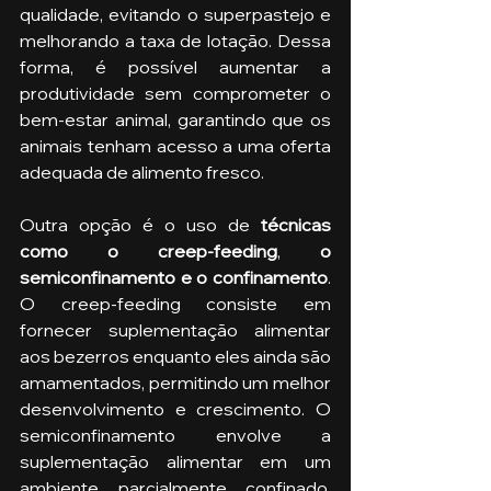
qualidade, evitando o superpastejo e 
melhorando a taxa de lotação. Dessa 
forma, é possível aumentar a 
produtividade sem comprometer o 
bem-estar animal, garantindo que os 
animais tenham acesso a uma oferta 
adequada de alimento fresco.
Outra opção é o uso de 
técnicas 
como o creep-feeding
, 
o 
semiconfinamento e o confinamento
. 
O creep-feeding consiste em 
fornecer suplementação alimentar 
aos bezerros enquanto eles ainda são 
amamentados, permitindo um melhor 
desenvolvimento e crescimento. O 
semiconfinamento envolve a 
suplementação alimentar em um 
ambiente parcialmente confinado, 