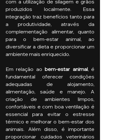
com a utilização de silagem e grãos 
produzidos localmente. Essa 
integração traz benefícios tanto para 
a produtividade, através da 
complementação alimentar, quanto 
para o bem-estar animal, ao 
diversificar a dieta e proporcionar um 
ambiente mais enriquecido.
Em relação ao 
bem-estar animal
, é 
fundamental oferecer condições 
adequadas de alojamento, 
alimentação, saúde e manejo. A 
criação de ambientes limpos, 
confortáveis e com boa ventilação é 
essencial para evitar o estresse 
térmico e melhorar o bem-estar dos 
animais. Além disso, é importante 
proporcionar cuidados veterinários 