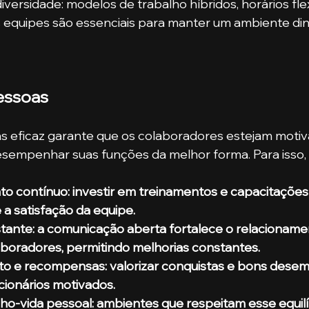
diversidade: modelos de trabalho híbridos, horários flex
s equipes são essenciais para manter um ambiente din
essoas
s eficaz garante que os colaboradores estejam motiv
sempenhar suas funções da melhor forma. Para isso,
o contínuo: investir em treinamentos e capacitações
 a satisfação da equipe.
ante: a comunicação aberta fortalece o relacioname
aboradores, permitindo melhorias constantes.
 e recompensas: valorizar conquistas e bons dese
ionários motivados.
alho-vida pessoal: ambientes que respeitam esse equil