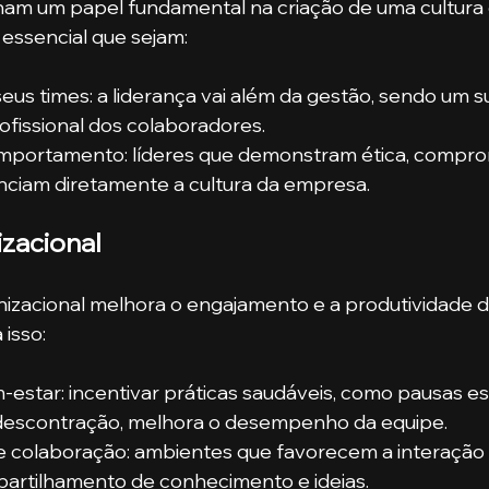
m um papel fundamental na criação de uma cultura o
é essencial que sejam:
us times: a liderança vai além da gestão, sendo um s
ofissional dos colaboradores.
mportamento: líderes que demonstram ética, compro
enciam diretamente a cultura da empresa.
izacional
izacional melhora o engajamento e a produtividade d
 isso:
star: incentivar práticas saudáveis, como pausas es
escontração, melhora o desempenho da equipe.
e colaboração: ambientes que favorecem a interação 
partilhamento de conhecimento e ideias.