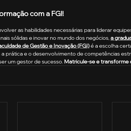
 formação com a FGI!
olver as habilidades necessárias para liderar equipes,
onais sólidas e inovar no mundo dos negócios,
a gradu
aculdade de Gestão e Inovação (FGI)
 é a escolha cer
 a prática e o desenvolvimento de competências estra
ser um gestor de sucesso. 
Matricule-se e transforme o