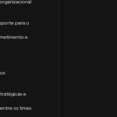
rganizacional 
uporte para o 
metimento e 
os 
tratégicas e 
entre os times 