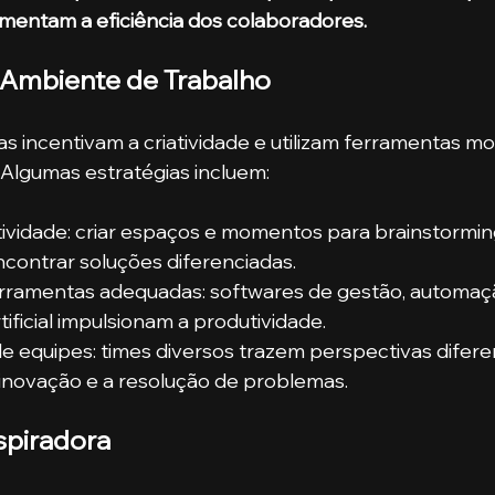
umentam a eficiência dos colaboradores.
 Ambiente de Trabalho
 incentivam a criatividade e utilizam ferramentas m
 Algumas estratégias incluem:
atividade: criar espaços e momentos para brainstormin
encontrar soluções diferenciadas.
erramentas adequadas: softwares de gestão, automaçã
rtificial impulsionam a produtividade.
de equipes: times diversos trazem perspectivas difere
inovação e a resolução de problemas.
nspiradora