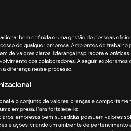
acional bem definida e uma gestão de pessoas eficien
sucesso de qualquer empresa. Ambientes de trabalho p
 de valores claros, liderança inspiradora e práticas 
olvimento dos colaboradores. A seguir, exploramos os
 a diferença nesse processo.
nizacional
ional é o conjunto de valores, crenças e comportame
uma empresa. Para fortalecê-la:
s claros: empresas bem-sucedidas possuem valores sól
ões e ações, criando um ambiente de pertencimento 