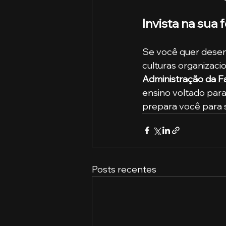
Invista na sua
Se você quer desenv
culturas organizaci
Administração da F
ensino voltado para
prepara você para 
Posts recentes