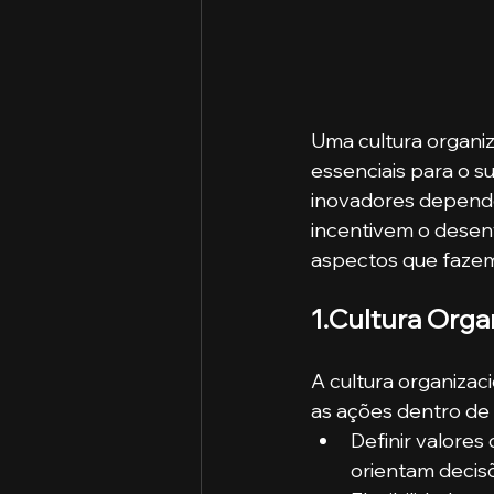
Uma cultura organiz
essenciais para o 
inovadores dependem
incentivem o desenv
aspectos que fazem
1.Cultura Orga
A cultura organizac
as ações dentro de 
Definir valore
orientam decis