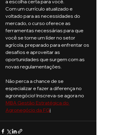
a escolha certa para você.
Com um currículo atualizado e 
voltado para as necessidades do 
mercado, o curso oferece as 
ferramentas necessárias para que 
você se torne um líder no setor 
agrícola, preparado para enfrentar os 
desafios e aproveitar as 
oportunidades que surgem com as 
novas regulamentações.
Não perca a chance de se 
especializar e fazer a diferença no 
agronegócio! Inscreva-se agora no 
MBA Gestão Estratégica do 
Agronegócio da FG
i