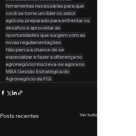
ferramentas necessárias para que 
você se torne um líder no setor 
agrícola, preparado para enfrentar os 
desafios e aproveitar as 
oportunidades que surgem com as 
novas regulamentações.
Não perca a chance de se 
especializar e fazer a diferença no 
agronegócio! Inscreva-se agora no 
MBA Gestão Estratégica do 
Agronegócio da FGI.
Ver tudo
Posts recentes