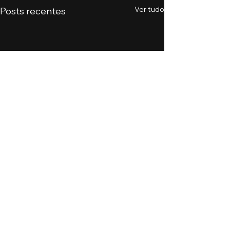
Ver tudo
Posts recentes
Comentários