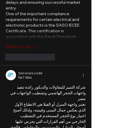
delays and ensuring successful market 
entry.
One of the important compliance 
requirements for certain electrical and 
electronic products is the SASO IECEE 
Certificate. This certification is 
associated with the Saudi Standards,…
Mostrar mais
Curtir
Responder
Services code
há 7 dias
شركة التميز للمقاولات والديكور رائدة تنفيذ 
واجهات الحجر الهاشمي وتشطيب الواجهات في 
مصر
تعتبر واجهة المنزل أو الفيلا هي الانطباع الأول 
الذي يعكس جمال المبنى وقيمته، ولذلك أصبح 
اختيار نوع الحجر المستخدم في التشطيب 
الخارجي من أهم القرارات التي يحرص عليها 
أصحاب المنازل والمهندسون والمقاولون. فالحجر 