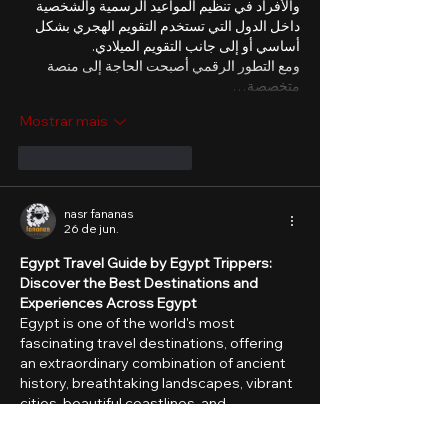
والأفراد في تنظيم المواعيد الرسمية والشخصية 
داخل الدول التي تستخدم التقويم الهجري بشكل 
أساسي أو إلى جانب التقويم الميلادي.
ومع التطور الرقمي أصبحت الحاجة إلى منصة 
متخصصة…
Mostrar mais
Curtir
Responder
nasr fananas
26 de jun.
Egypt Travel Guide by Egypt Trippers: 
Discover the Best Destinations and 
Experiences Across Egypt
Egypt is one of the world's most 
fascinating travel destinations, offering 
an extraordinary combination of ancient 
history, breathtaking landscapes, vibrant 
cities, beautiful coastlines, and 
unforgettable cultural experiences. From 
sailing along the legendary Nile River to 