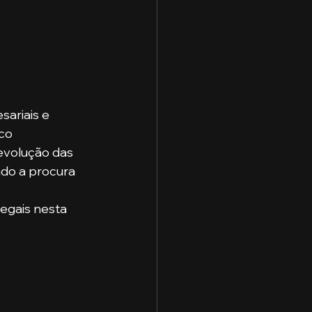
ariais e 
co 
evolução das 
ado a procura 
 
egais nesta 