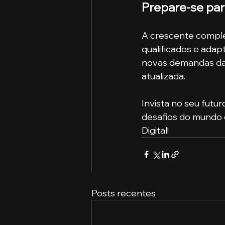
Prepare-se par
A crescente complex
qualificados e adap
novas demandas da s
atualizada.​
Invista no seu futu
desafios do mundo d
Digital!
Posts recentes