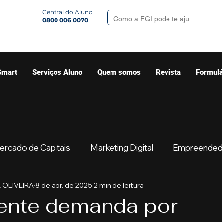
Central do Aluno
0800 006 0070
Smart
Serviços Aluno
Quem somos
Revista
Formulá
ercado de Capitais
Marketing Digital
Empreended
 OLIVEIRA
8 de abr. de 2025
2 min de leitura
Mercado
Sua comunidade
Começar
Educaç
ente demanda por