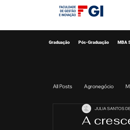
Graduação
Pós-Graduação
MBA 
All Posts
Agronegócio
M
JULIA SANTOS DE
Graduação
Resumo do 
A cresc