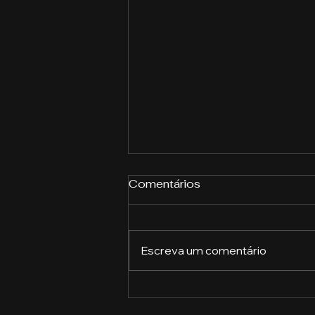
Comentários
Escreva um comentário
A importância das
ferramentas de