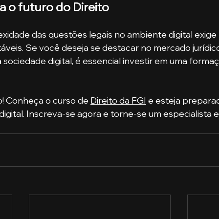
a o futuro do Direito
idade das questões legais no ambiente digital exige p
táveis. Se você deseja se destacar no mercado jurídic
ociedade digital, é essencial investir em uma formaçã
ro! Conheça o curso de 
Direito da FGI
 e esteja prepara
igital. Inscreva-se agora e torne-se um especialista e