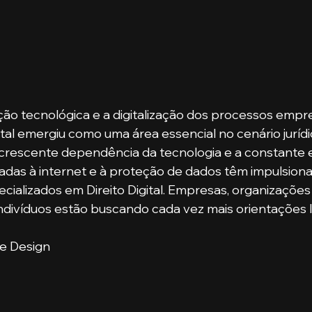
ão tecnológica e a digitalização dos processos empres
igital emergiu como uma área essencial no cenário jurídi
rescente dependência da tecnologia e a constante 
nadas à internet e à proteção de dados têm impulsion
ializados em Direito Digital. Empresas, organizações
divíduos estão buscando cada vez mais orientações l
de Design