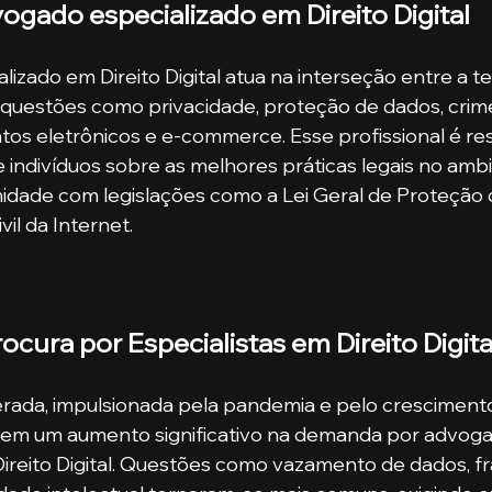
ogado especializado em Direito Digital
izado em Direito Digital atua na interseção entre a te
m questões como privacidade, proteção de dados, crim
atos eletrônicos e e-commerce. Esse profissional é re
 indivíduos sobre as melhores práticas legais no ambie
idade com legislações como a Lei Geral de Proteção 
l da Internet. ​
cura por Especialistas em Direito Digita
lerada, impulsionada pela pandemia e pelo cresciment
ou em um aumento significativo na demanda por advog
ireito Digital. Questões como vazamento de dados, fr