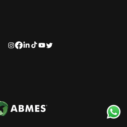
ificação profissional