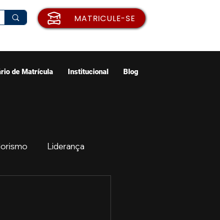
MATRICULE-SE
rio de Matrícula
Institucional
Blog
orismo
Liderança
ão
Emprego