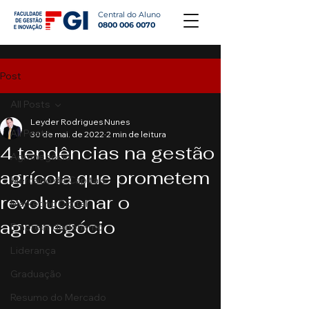
Central do Aluno
0800 006 0070
Post
All Posts
Leyder Rodrigues Nunes
All Posts
30 de mai. de 2022
2 min de leitura
4 tendências na gestão
Agronegócio
agrícola que prometem
Mercado de Capitais
revolucionar o
Marketing Digital
agronegócio
Empreendedorismo
Liderança
Graduação
Resumo do Mercado