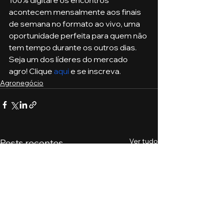
acontecem mensalmente aos finais 
de semana no formato ao vivo, uma 
oportunidade perfeita para quem não 
tem tempo durante os outros dias. 
Seja um dos líderes do mercado 
agro! Clique 
aqui
 e se inscreva. 
Agronegócio
Ver tudo
Posts recentes