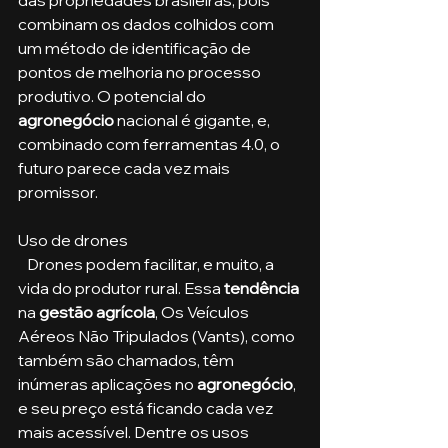
combinam os dados colhidos com 
um método de identificação de 
pontos de melhoria no processo 
produtivo. O potencial do 
agronegócio
 nacional é gigante, e, 
combinado com ferramentas 4.0, o 
futuro parece cada vez mais 
promissor.
Uso de drones
   Drones podem facilitar, e muito, a 
vida do produtor rural. Essa
 tendência
na 
gestão agrícola
, Os Veículos 
Aéreos Não Tripulados (Vants), como 
também são chamados, têm 
inúmeras aplicações no 
agronegócio
, 
e seu preço está ficando cada vez 
mais acessível. Dentre os usos 