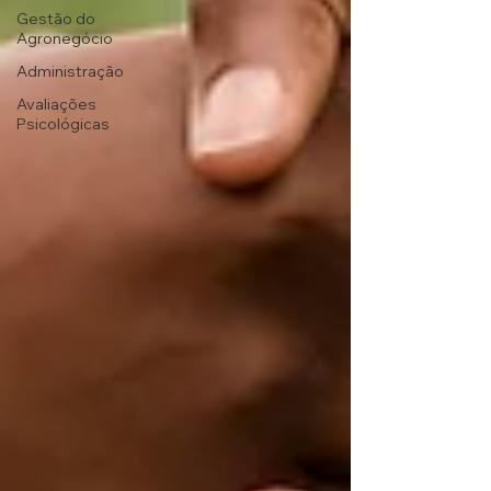
Gestão do
Agronegócio
Administração
Avaliações
Psicológicas