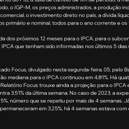
odo, o IGP-M, os preços administrados, a produção indu
comercial, o investimento direto no país, a dívida líqui
os primário e nominal, todos para o ano corrente e os 
ada dos próximos 12 meses para o IPCA, para o subcon
 IPCA que tenham sido informadas nos últimos 5 dias ú
ado Focus, divulgado nesta segunda-feira, 05, pelo B
ção mediana para o IPCA continuou em 4,81%. Há qua
Relatório Focus trouxe ainda a projeção para o IPCA 
ntra 3,51% da última semana. No caso de 2023, a expe
%, número que se repetiu por mais de 4 semanas. Já
permaneceram em 3,25%, há 4 semanas estava com