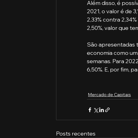
Além disso, é poss
2021, o valor é de 3
2,33% contra 2,34%
2,50%, valor que te
São apresentadas t
economia como um t
semanas. Para 2022,
6,50%. E, por fim, p
Mercado de Capitais
Posts recentes