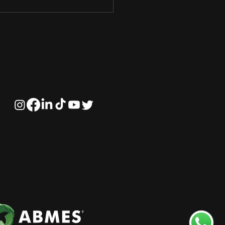
o funciona o Mercado
Ações?