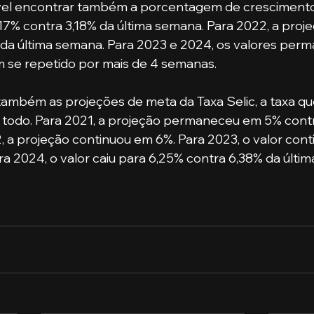
ível encontrar também a porcentagem de crescimento 
,17% contra 3,18% da última semana. Para 2022, a proje
 da última semana. Para 2023 e 2024, os valores pe
m se repetido por mais de 4 semanas. 
ambém as projeções de meta da Taxa Selic, a taxa qu
odo. Para 2021, a projeção permaneceu em 5% contr
 a projeção continuou em 6%. Para 2023, o valor con
ara 2024, o valor caiu para 6,25% contra 6,38% da últi