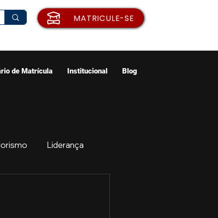
MATRICULE-SE
rio de Matrícula
Institucional
Blog
orismo
Liderança
ão
Emprego