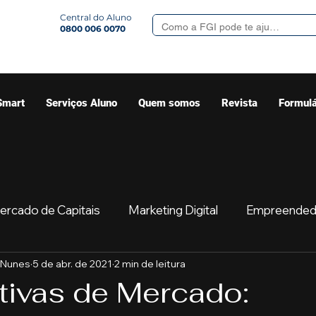
Central do Aluno
0800 006 0070
Smart
Serviços Aluno
Quem somos
Revista
Formulá
ercado de Capitais
Marketing Digital
Empreended
 Nunes
5 de abr. de 2021
2 min de leitura
Mercado
Sua comunidade
Começar
Educaç
tivas de Mercado: