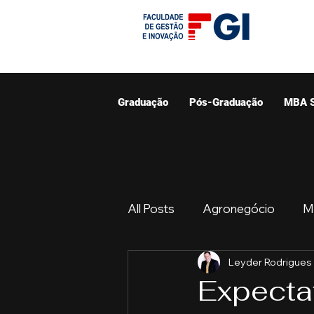
Graduação
Pós-Graduação
MBA 
All Posts
Agronegócio
M
Leyder Rodrigues
Graduação
Resumo do 
Expecta