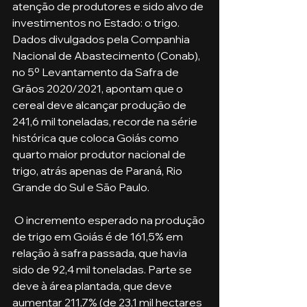
atenção de produtores e sido alvo de 
investimentos no Estado: o trigo. 
Dados divulgados pela Companhia 
Nacional de Abastecimento (Conab), 
no 5º Levantamento da Safra de 
Grãos 2020/2021, apontam que o 
cereal deve alcançar produção de 
241,6 mil toneladas, recorde na série 
histórica que coloca Goiás como 
quarto maior produtor nacional de 
trigo, atrás apenas de Paraná, Rio 
Grande do Sul e São Paulo.
 O incremento esperado na produção 
de trigo em Goiás é de 161,5% em 
relação à safra passada, que havia 
sido de 92,4 mil toneladas. Parte se 
deve à área plantada, que deve 
aumentar 211,7% (de 23,1 mil hectares 