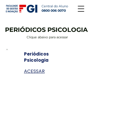
Central do Aluno
0800 006 0070
PERIÓDICOS PSICOLOGIA
Clique abaixo para acessar
Periódicos
Psicologia
ACESSAR
Unidades
Goiânia - GO
AV. T-9, 2.310