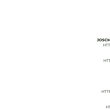
JOSCM
HTT
HT
HTT
H