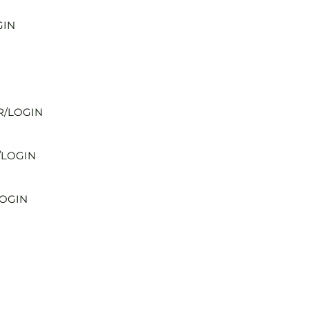
GIN
R/LOGIN
/LOGIN
LOGIN