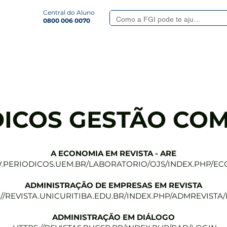
Central do Aluno
0800 006 0070
Smart
Serviços Aluno
Quem somos
Revista
Formulá
DICOS GESTÃO COM
A ECONOMIA EM REVISTA - ARE
.PERIODICOS.UEM.BR/LABORATORIO/OJS/INDEX.PHP/EC
ADMINISTRAÇÃO DE EMPRESAS EM REVISTA
://REVISTA.UNICURITIBA.EDU.BR/INDEX.PHP/ADMREVISTA
ADMINISTRAÇÃO EM DIÁLOGO