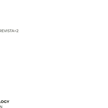
REVISTA=2
LOGY
IN