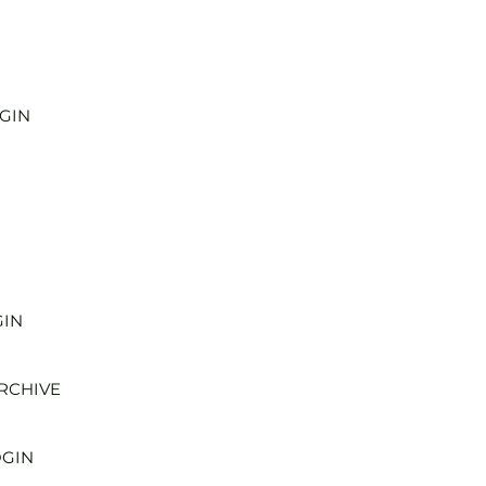
GIN
GIN
ARCHIVE
OGIN