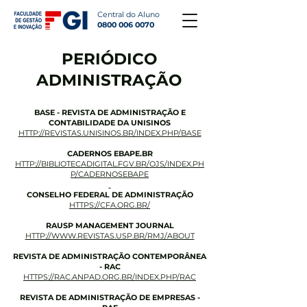
Central do Aluno
0800 006 0070
PERIÓDICO
ADMINISTRAÇÃO
BASE - REVISTA DE ADMINISTRAÇÃO E
CONTABILIDADE DA UNISINOS
HTTP://REVISTAS.UNISINOS.BR/INDEX.PHP/BASE
CADERNOS EBAPE.BR
HTTP://BIBLIOTECADIGITAL.FGV.BR/OJS/INDEX.PH
P/CADERNOSEBAPE
CONSELHO FEDERAL DE ADMINISTRAÇÃO
HTTPS://CFA.ORG.BR/
RAUSP MANAGEMENT JOURNAL
HTTP://WWW.REVISTAS.USP.BR/RMJ/ABOUT
REVISTA DE ADMINISTRAÇÃO CONTEMPORÂNEA
- RAC
HTTPS://RAC.ANPAD.ORG.BR/INDEX.PHP/RAC
REVISTA DE ADMINISTRAÇÃO DE EMPRESAS -