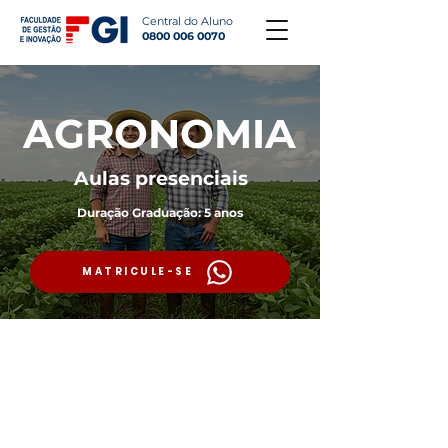
Central do Aluno
0800 006 0070
AGRONOMIA
Aulas presenciais
Duração Graduação: 5 anos
MATRICULE-SE