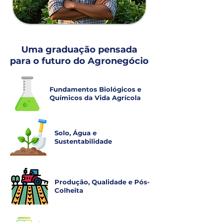
Uma graduação pensada
para o futuro do Agronegócio
Fundamentos Biológicos e
Químicos da Vida Agrícola
Solo, Água e
Sustentabilidade
Produção, Qualidade e Pós-
Colheita