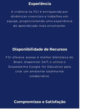
Experiência
A vivência na FGI é enriquecida por
dinâmicas vivenciais e trabalhos em
equipe, proporcionando uma experiência
de aprendizado mais envolvente.
Disponibilidade de Recursos
FGI oferece acesso à melhor biblioteca do
Brasil, disponível 24/7, e utiliza o
Ecossistema Google for Education para
criar um ambiente totalmente
colaborativo.
Compromisso e Satisfação
Com mais de 99% de satisfação dos alunos