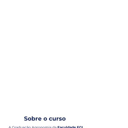
Sobre o curso
A Graduação Agronomia da
Faculdade FGI