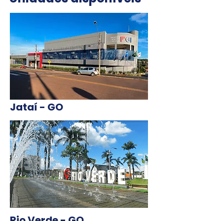
Jataí - GO
Rio Verde - GO