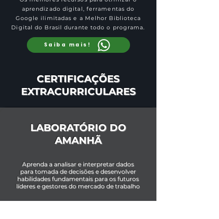
aprendizado digital, ferramentas do
Google ilimitadas e a Melhor Biblioteca
Digital do Brasil durante todo o programa.
Saiba mais!
CERTIFICAÇÕES
EXTRACURRICULARES
LABORATÓRIO DO
AMANHÃ
Aprenda a analisar e interpretar dados
para tomada de decisões e desenvolver
habilidades fundamentais para os futuros
líderes e gestores do mercado de trabalho