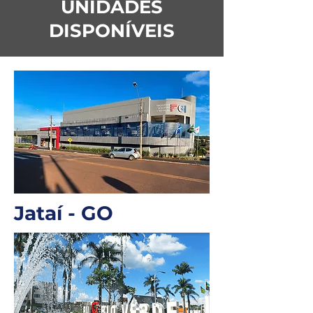
UNIDADES
DISPONÍVEIS
Jataí - GO