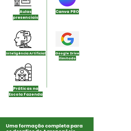
Aulas
Canva PRO
presenciais
Inteligência Artificial
Google Drive
Ilimitado
Práticas na
Escola Fazenda
Uma formação completa para