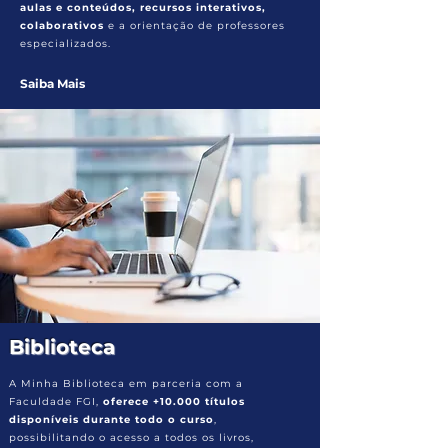
aulas e conteúdos, recursos interativos,
colaborativos
e a orientação de professores
especializados.
Saiba Mais
Biblioteca
A Minha Biblioteca em parceria com a
Faculdade FGI,
oferece +10.000 títulos
disponíveis durante todo o curso
,
possibilitando o acesso a todos os livros,