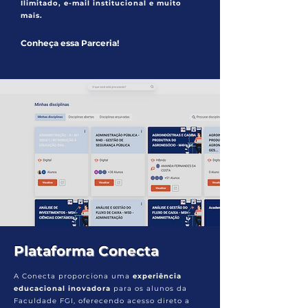
Ilimitado, e-mail institucional e muito
mais.
Conheça essa Parceria!
Plataforma Conecta
A Conecta proporciona uma
experiência
educacional inovadora
para os alunos da
Faculdade FGI, oferecendo acesso direto a