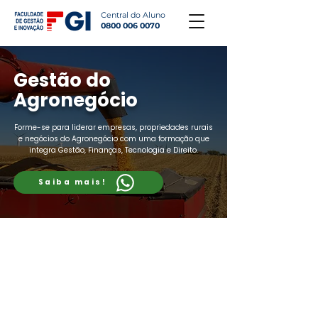
Central do Aluno
0800 006 0070
Gestão do
Agronegócio
Forme-se para liderar empresas, propriedades rurais
e negócios do Agronegócio com uma formação que
integra Gestão, Finanças, Tecnologia e Direito.
Saiba mais!