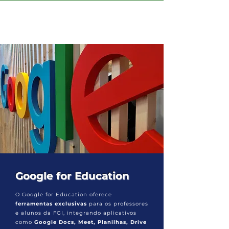
Google for Education
O Google for Education oferece
ferramentas exclusivas
para os professores
e alunos da FGI, integrando aplicativos
como
Google Docs, Meet, Planilhas, Drive