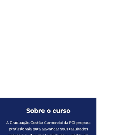
Sobre o curso
A Graduação Gestão Comercial da FGI prepara
profissionais para alavancar seus resultados