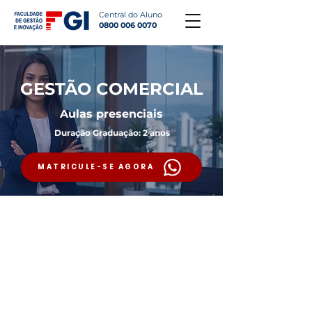
Central do Aluno
0800 006 0070
GESTÃO COMERCIAL
Aulas presenciais
Duração Graduação: 2 anos
MATRICULE-SE AGORA