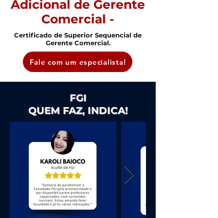
Adicional de Gerente
Comercial -
Certificado de Superior Sequencial de
Gerente Comercial.
Fale com um especialista!
FGI
QUEM FAZ, INDICA!