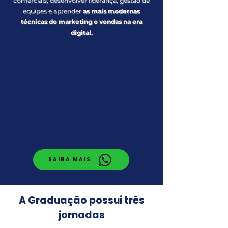
comerciais, desenvolver liderança, gestão de
equipes e aprender
as mais modernas
técnicas de marketing e vendas na era
digital.
SAIBA MAIS
A Graduação possui três
jornadas