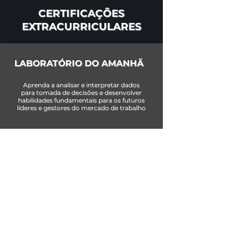
CERTIFICAÇÕES
EXTRACURRICULARES
LABORATÓRIO DO AMANHÃ
Aprenda a analisar e interpretar dados
para tomada de decisões e desenvolver
habilidades fundamentais para os futuros
líderes e gestores do mercado de trabalho