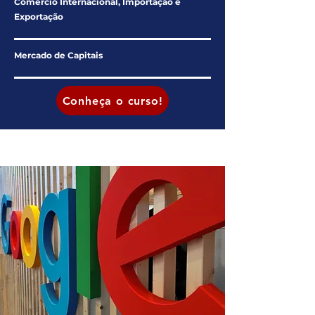
Comércio Internacional, Importação e
Exportação
Mercado de Capitais
Conheça o curso!