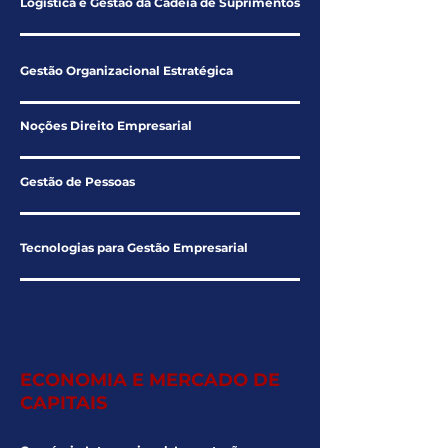
Logística e Gestão da Cadeia de Suprimentos
Gestão Organizacional Estratégica
Noções Direito Empresarial
Gestão de Pessoas
Tecnologias para Gestão Empresarial
ECONOMIA E MERCADO DE
CAPITAIS