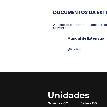
DOCUMENTOS DA EXT
Acesse os documentos oficiais re
Universitária
Manual de Extensão
BAIXAR
Unidades
Goiânia - GO
Jataí - GO