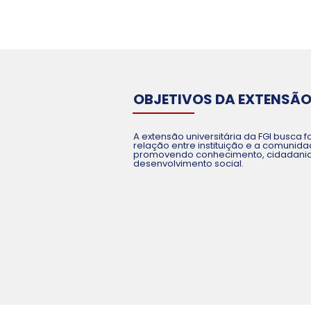
OBJETIVOS DA EXTENSÃ
A extensão universitária da FGI busca f
relação entre instituição e a comunida
promovendo conhecimento, cidadania
desenvolvimento social.