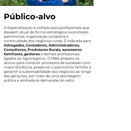
Público-alvo
A Especialização é voltada para profissionais que
desejam atuar de forma estratégica na proteção
patrimonial, organização societária e
continuidade dos negócios rurais. É indicada para
Advogados, Contadores, Administradores,
Consultores, Produtores Rurais, sucessores
familiares, gestores
e demais profissionais
ligados ao Agronegócio. O MBA prepara os
alunos para conduzir processos de sucessão com
maior eficiência, preservar o patrimônio familiar e
garantir a sustentabilidade dos negócios ao longo
das gerações, por meio de uma abordagem
prática e alinhada às demandas do setor.
Quero me matricular!
Quem faz FGI, indica!
Com excelência acadêmica há 17 anos
, a