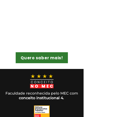
Mais de 1 certificado
Além de um MBA diferenciado, você pode
expandir sua formação e conquistar até 3
certificados exclusivos.
Quero saber mais!
Faculdade reconhecida pelo MEC com
conceito institucional 4.