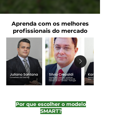
Aprenda com os melhores
profissionais do mercado
Por que escolher o modelo
SMART?