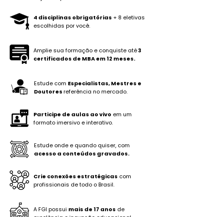
4 disciplinas obrigatórias
+ 8 eletivas
escolhidas por você.
Amplie sua formação e conquiste até
3
certificados de MBA em 12 meses.
Estude com
Especialistas, Mestres e
Doutores
referência no mercado.
Participe de aulas ao vivo
em um
formato imersivo e interativo.
Estude onde e quando quiser, com
acesso a conteúdos gravados.
Crie conexões estratégicas
com
profissionais de todo o Brasil.
A FGI possui
mais de 17 anos
de