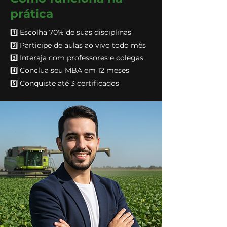
prática
1️⃣ Escolha 70% de suas disciplinas
2️⃣ Participe de aulas ao vivo todo mês
3️⃣ Interaja com professores e colegas
4️⃣ Conclua seu MBA em 12 meses
5️⃣ Conquiste até 3 certificados