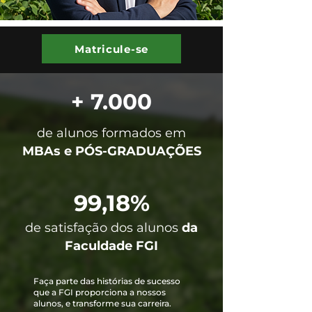
Matricule-se
+ 7.000
de alunos formados em
MBAs e PÓS-GRADUAÇÕES
99,18%
de satisfação dos alunos
da
Faculdade FGI
Faça parte das histórias de sucesso
que a FGI proporciona a nossos
alunos, e transforme sua carreira.