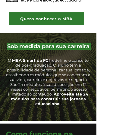
excelência e inovação educacional.
Quero conhecer o MBA
Sob medida para sua carreira
O
MBA Smart da FGI
redefine o conceito
de pós-graduação. O aluno tem a
possibilidade de personalizar sua jornada,
escolhendo os módulos que se conectam à
sua vida, carreira e objetivos de negócio.
São 24 módulos à sua disposição em 12
meses consecutivos, permitindo acesso
ilimitado ao conteúdo.
Aproveite até 24
módulos para construir sua jornada
educacional.
Como funciona na