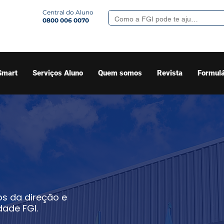
Central do Aluno
0800 006 0070
Smart
Serviços Aluno
Quem somos
Revista
Formulá
s da direção e
dade FGI.