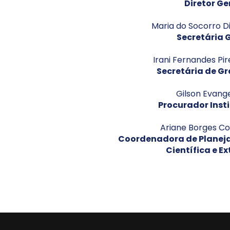
Diretor Ge
Maria do Socorro Di
Secretária 
Irani Fernandes Pi
Secretária de G
Gilson Evange
Procurador Inst
Ariane Borges Co
Coordenadora de Planeja
Científica e E