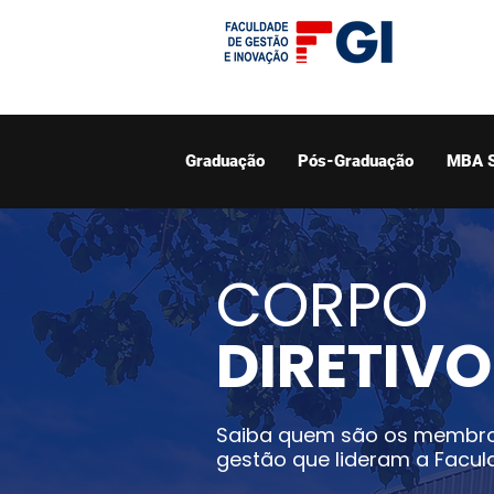
Graduação
Pós-Graduação
MBA 
CORPO
DIRETIVO
Saiba quem são os membro
gestão que lideram a Facul