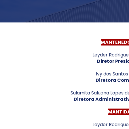
MANTENED
Leyder Rodrigue
Diretor Pres
Ivy dos Santos
Diretora Com
Sulamita Saluana Lopes d
Diretora Administrati
MANTID
Leyder Rodrigue