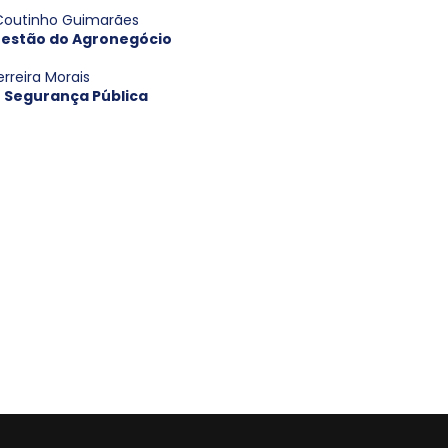
a Coutinho Guimarães
estão do Agronegócio
erreira Morais
 Segurança Pública