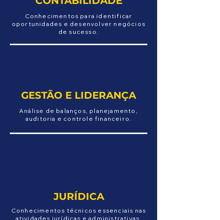
CONTABILIDADE
Conhecimentos para identificar
oportunidades e desenvolver negócios
de sucesso.
GESTÃO E LIDERANÇA
Análise de balanços, planejamento,
auditoria e controle financeiro.
JURÍDICA
Conhecimentos técnicos essenciais nas
atividades jurídicas e administrativas.