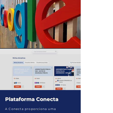
Plataforma Conecta
A Conecta proporciona uma