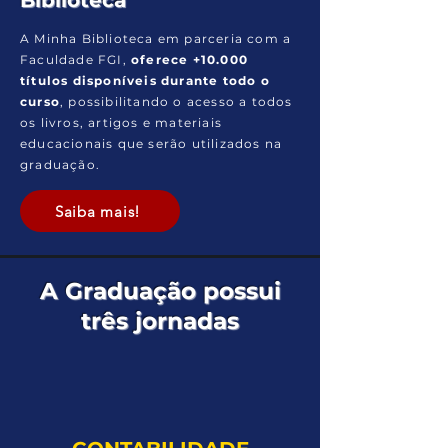
Biblioteca
A Minha Biblioteca em parceria com a
Faculdade FGI,
oferece +10.000
títulos disponíveis durante todo o
curso
, possibilitando o acesso a todos
os livros, artigos e materiais
educacionais que serão utilizados na
graduação.
Saiba mais!
A Graduação possui
SAIBA MAIS
três jornadas