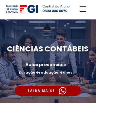
Central do Aluno
0800 006 0070
CIÊNCIAS CONTÁBEIS
Aulas presenciais
Duração Graduação: 4 anos
SAIBA MAIS!