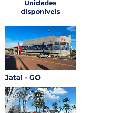
Unidades
disponíveis
Jataí - GO