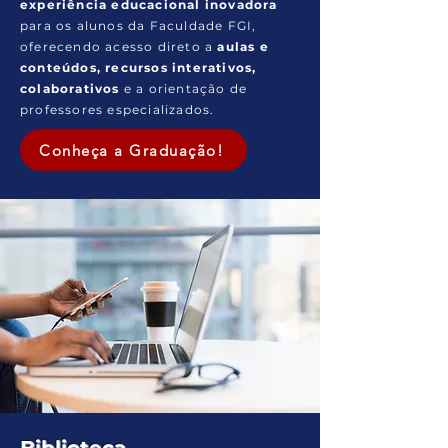
experiência educacional inovadora
para os alunos da Faculdade FGI,
oferecendo acesso direto a
aulas e
conteúdos, recursos interativos,
colaborativos
e a orientação de
professores especializados.
Conheça a Graduação!