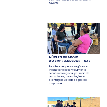
deveres.
í.
-
Av. Prof. Edvan Assis
efgi.online
NÚCLEO DE APOIO
AO EMPREENDEDOR - NAE
Fortalece pequenos negócios e
incentivar o desenvolvimento
econômico regional por meio de
consultorias, capacitações e
orientações voltadas à gestão
empresarial.