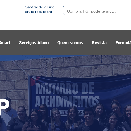
Central do Aluno
0800 006 0070
Smart
Serviços Aluno
Quem somos
Revista
Formulá
P