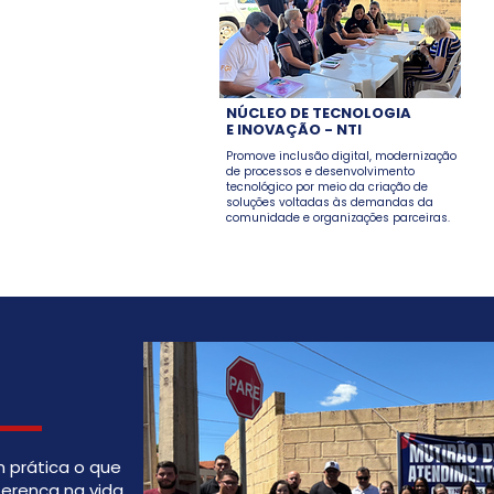
NÚCLEO DE TECNOLOGIA
E INOVAÇÃO - NTI
Promove inclusão digital, modernização
de processos e desenvolvimento
tecnológico por meio da criação de
soluções voltadas às demandas da
comunidade e organizações parceiras.
prática o que
erença na vida