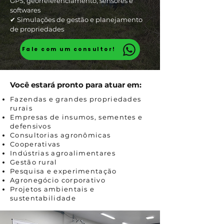
GPS, georreferenciamento, sensores e
softwares
✔ Simulações de gestão e planejamento
de propriedades
Fale com um consultor!
Você estará pronto para atuar em:
Fazendas e grandes propriedades
rurais
Empresas de insumos, sementes e
defensivos
Consultorias agronômicas
Cooperativas
Indústrias agroalimentares
Gestão rural
Pesquisa e experimentação
Agronegócio corporativo
Projetos ambientais e
sustentabilidade