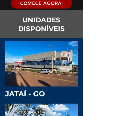
COMECE AGORA!
UNIDADES
DISPONÍVEIS
JATAÍ - GO