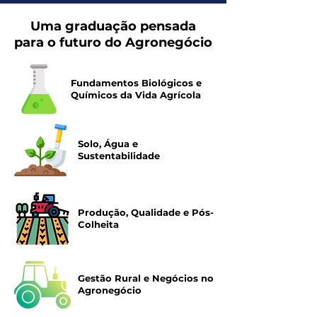
Uma graduação pensada
para o futuro do Agronegócio
Fundamentos Biológicos e
Químicos da Vida Agrícola
Solo, Água e
Sustentabilidade
Produção, Qualidade e Pós-
Colheita
Gestão Rural e Negócios no
Agronegócio