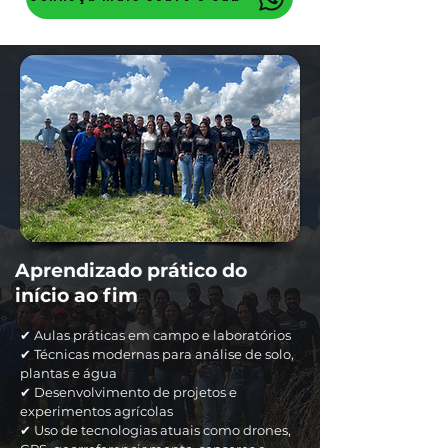
Aprendizado prático do
início ao fim
✔ Aulas práticas em campo e laboratórios
✔ Técnicas modernas para análise de solo,
plantas e água
✔ Desenvolvimento de projetos e
experimentos agrícolas
✔ Uso de tecnologias atuais como drones,