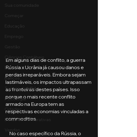
Sua comunidade
Começar
Educação
Emprego
Gestão
Ciências Contábeis
Em alguns dias de conflito, a guerra 
Rússia x Ucrânia já causou danos e 
Direito
perdas irreparáveis. Embora sejam 
Bancos
lastimáveis, os impactos ultrapassam 
Turmas de MBA
as fronteiras destes países. Isso 
porque o mais recente conflito 
Psicologia
armado na Europa tem as 
Cidades
respectivas economias vinculadas a 
commodities.
Datas Comemorativas
Vendas
    No caso específico da Rússia, o 