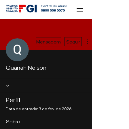
Central do Aluno
0800 006 0070
Mais ações
Mensagem
Seguir
Quanah Nelson
Perfil
Data de entrada: 3 de fev. de 2026
Sobre