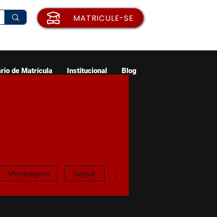
MATRICULE-SE
rio de Matrícula
Institucional
Blog
Mais ações
Mensagem
Seguir