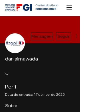
Central do Aluno
0800 006 0070
Mais ações
Mensagem
Seguir
dar-almawada
Perfil
Data de entrada: 17 de nov. de 2025
Sobre