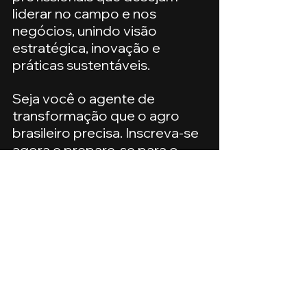
liderar no campo e nos 
negócios, unindo visão 
estratégica, inovação e 
práticas sustentáveis.
Seja você o agente de 
transformação que o agro 
brasileiro precisa. Inscreva-se 
agora e prepare-se para o 
Agro 2030.
Ver tudo
Posts recentes