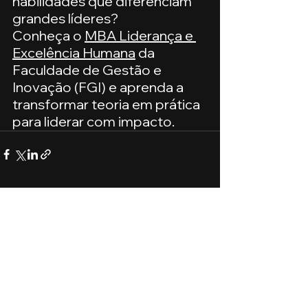
habilidades que diferenciam 
grandes líderes?
Conheça o 
MBA Liderança e 
Excelência Humana
 da 
Faculdade de Gestão e 
Inovação (FGI) e aprenda a 
transformar teoria em prática 
para liderar com impacto.
Ver tudo
Posts recentes