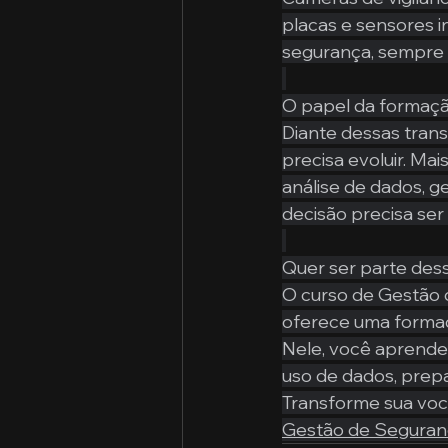
placas e sensores 
segurança, sempre 
O papel da formaçã
Diante dessas trans
precisa evoluir. Ma
análise de dados, g
decisão precisa ser
Quer ser parte des
O curso de Gestão 
oferece uma formaç
Nele, você aprender
uso de dados, prepa
Transforme sua voc
Gestão de Seguranç