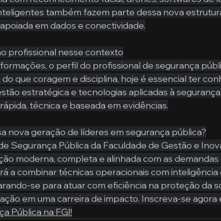
inteligentes também fazem parte dessa nova estrutur
apoiada em dados e conectividade.
o profissional nesse contexto
formações, o perfil do profissional de segurança púb
is do que coragem e disciplina, hoje é essencial ter c
estão estratégica e tecnologias aplicadas à segurança
 rápida, técnica e baseada em evidências.
sa nova geração de líderes em segurança pública?
de Segurança Pública da Faculdade de Gestão e Inova
ão moderna, completa e alinhada com as demandas 
á a combinar técnicas operacionais com inteligência 
rando-se para atuar com eficiência na proteção da s
ação em uma carreira de impacto. Inscreva-se agora 
a Pública na FGI!