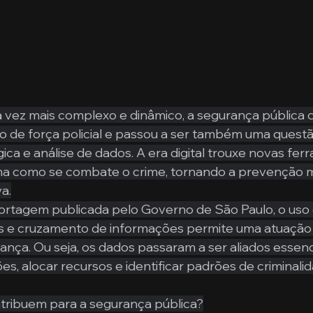
vez mais complexo e dinâmico, a segurança pública d
 de força policial e passou a ser também uma questã
gica e análise de dados. A era digital trouxe novas fe
a como se combate o crime, tornando a prevenção ma
va.
rtagem publicada pelo Governo de São Paulo, o uso d
ais e cruzamento de informações permite uma atuação 
ança. Ou seja, os dados passaram a ser aliados essenc
s, alocar recursos e identificar padrões de criminalid
ribuem para a segurança pública?