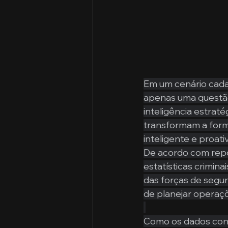
Em um cenário cada 
apenas uma questão
inteligência estraté
transformam a form
inteligente e proati
De acordo com repo
estatísticas crimin
das forças de segur
de planejar operaçõe
Como os dados cont