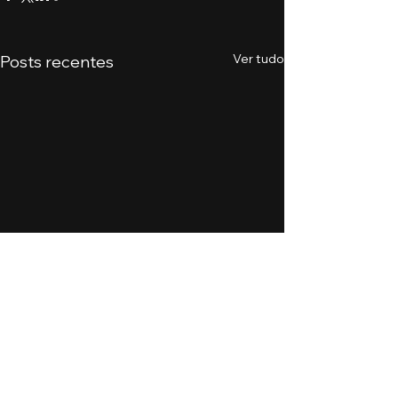
Ver tudo
Posts recentes
Comentários