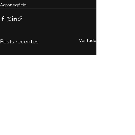
Agronegócio
Ver tudo
Posts recentes