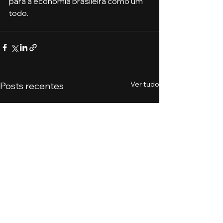
para a economia brasileira como um 
todo.
Ver tudo
Posts recentes