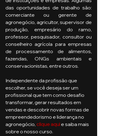
de instituições e empresas. Algumas 
das oportunidades de trabalho são: 
comerciante ou gerente de 
agronegócio, agricultor, supervisor de 
produção, empresário do ramo, 
professor, pesquisador, consultor ou 
conselheiro agrícola para empresas 
de processamento de alimentos, 
fazendas, ONGs ambientais e 
conservacionistas, entre outros.
Independente da profissão que 
escolher, se você deseja ser um 
profissional que tem como desafio 
transformar, gerar resultados em 
vendas e descobrir novas formas de 
empreendedorismo e liderança no 
agronegócio, 
clique aqui
 e saiba mais 
sobre o nosso curso. 