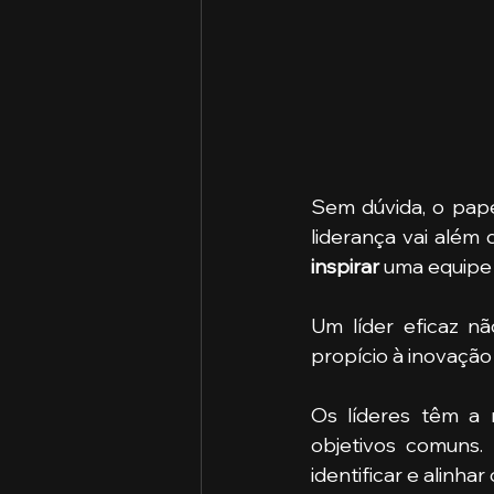
Sem dúvida, o pape
liderança vai além
inspirar 
uma equipe 
Um líder eficaz n
propício à inovação
Os líderes têm a 
objetivos comuns.
identificar e alinha