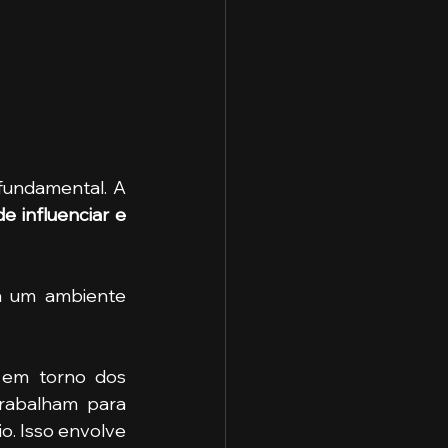
fundamental. A 
e influenciar e 
a um ambiente 
 
em torno dos 
rabalham para 
o. Isso envolve 