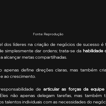
Fonte: Reprodução
l dos líderes na criação de negócios de sucesso é 
 de simplesmente dar ordens; trata-se da 
habilidade d
a alcançar metas compartilhadas. 
ão apenas define direções claras, mas também cri
 e ao crescimento.
responsabilidade de
 articular as forças da equipe
 Eles não apenas delegam tarefas, mas também t
r os talentos individuais com as necessidades do negóci