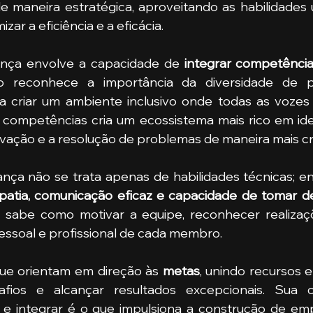
e maneira estratégica, aproveitando as habilidades 
ar a eficiência e a eficácia.
rança envolve a capacidade de 
integrar competência
o reconhece a importância da diversidade de pe
ca criar um ambiente inclusivo onde todas as vozes 
 competências cria um ecossistema mais rico em idei
vação e a resolução de problemas de maneira mais cri
rança não se trata apenas de habilidades técnicas; 
patia, comunicação eficaz e capacidade de tomar dec
r sabe como motivar a equipe, reconhecer realizaçõ
ssoal e profissional de cada membro.
que orientam em direção às 
metas
, unindo recursos 
fios e alcançar resultados excepcionais. Sua c
lar e integrar é o que impulsiona a construção de e