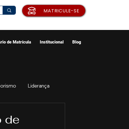
MATRICULE-SE
rio de Matrícula
Institucional
Blog
orismo
Liderança
ão
Emprego
o de