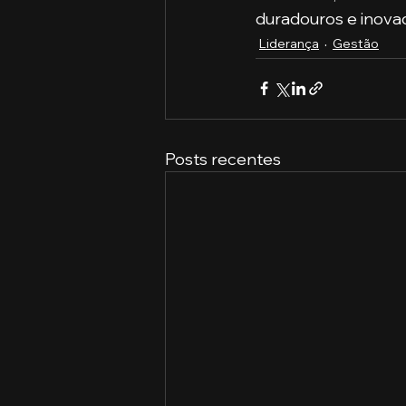
duradouros e inova
Liderança
Gestão
Posts recentes