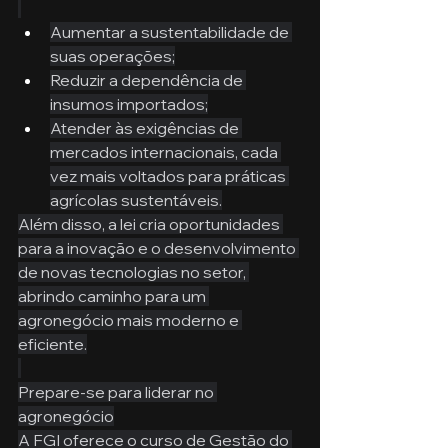
Aumentar a sustentabilidade de 
suas operações;
Reduzir a dependência de 
insumos importados;
Atender às exigências de 
mercados internacionais, cada 
vez mais voltados para práticas 
agrícolas sustentáveis.
Além disso, a lei cria oportunidades 
para a inovação e o desenvolvimento 
de novas tecnologias no setor, 
abrindo caminho para um 
agronegócio mais moderno e 
eficiente.
Prepare-se para liderar no 
agronegócio
A FGI oferece o curso de Gestão do 