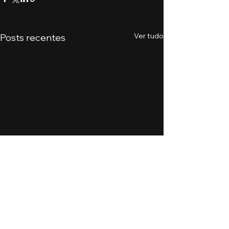
Ver tudo
Posts recentes
Comentários