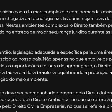
 nicho cada dia mais complexo e com demandas mais 
a chegada da tecnologia nas lavouras, sejam elas de
. Nestes ambientes complexos, o Direito também pre
o na entrega de maior segurança jurídica durante as 
escido ao nosso país. Não apenas no que envolve os p
dade, as exportações e o lucro do agronegócio, o Direi
a fauna e a flora brasileira, equilibrando a produção a
ação do meio ambiente.
portações; pelo Direito Ambiental, no que se refere à
pelo Direito Civil e Empresarial, no que se refere à p