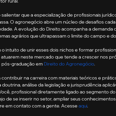
or rural. 
assa. O agronegócio abre um núcleo de desafios cada
iedade. A evolução do Direito acompanha a demanda d
lemas agrários que ultrapassam o limite do campo e do
a atuarem neste mercado que tende a crescer nos pró
a pós-graduação em 
Direito do Agronegócio
. 
utrina, análise da legislação e jurisprudência aplicáve
Você, profissional diretamente ligado ao segmento do d
jo de se inserir no setor, ampliar seus conhecimentos 
tre em contato com a gente. Acesse 
aqui
. 