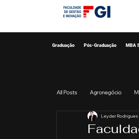
Graduação
Pós-Graduação
MBA 
All Posts
Agronegócio
M
Leyder Rodrigues
Graduação
Resumo do 
Faculda