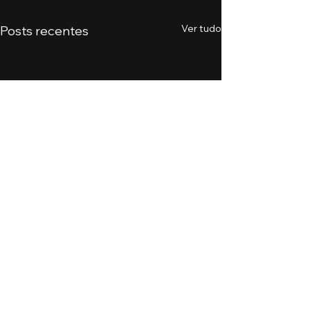
Ver tudo
Posts recentes
Comentários