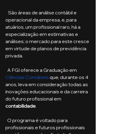
   São áreas de análise contábil e 
operacional da empresa, e, para 
atuários, um profissional raro, há a 
especialização em estimativas e 
análises; o mercado para este cresce 
em virtude de planos de previdência 
privada.
  A FGI oferece a Graduação em 
Ciências Contábeis
 que, durante os 4 
anos, leva em consideração todas as 
inovações educacionais e da carreira 
do futuro profissional em 
contabilidade
.​​ 
  O programa é voltado para 
profissionais e futuros profissionais 