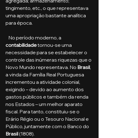
agregada; armazenamento; 
tingimento, etc., o que representava 
uma apropriação bastante analítica 
para época. 
   No período moderno, a 
contabilidade 
tornou-se uma 
necessidade para se estabelecer o 
controle das inúmeras riquezas que o 
Novo Mundo representava. No 
Brasil
, 
a vinda da Família Real Portuguesa 
incrementou a atividade colonial, 
exigindo – devido ao aumento dos 
gastos públicos e também da renda 
nos Estados – um melhor aparato 
fiscal. Para tanto, constituiu-se o 
Erário Régio ou o Tesouro Nacional e 
Público, juntamente com o Banco do 
Brasil
 (1808).