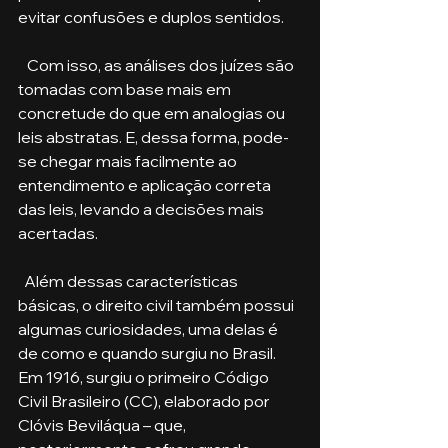
evitar confusões e duplos sentidos. 
   Com isso, as análises dos juízes são 
tomadas com base mais em 
concretude do que em analogias ou 
leis abstratas. E, dessa forma, pode-
se chegar mais facilmente ao 
entendimento e aplicação correta 
das leis, levando a decisões mais 
acertadas.
  Além dessas características 
básicas, o direito civil também possui 
algumas curiosidades, uma delas é 
de como e quando surgiu no Brasil. 
Em 1916, surgiu o primeiro Código 
Civil Brasileiro (CC), elaborado por 
Clóvis Beviláqua – que, 