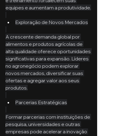
e treinamento fortalecem suas 
equipes e aumentam a produtividade.
Exploração de Novos Mercados
A crescente demanda global por 
alimentos e produtos agrícolas de 
alta qualidade oferece oportunidades 
significativas para expansão. Líderes 
no agronegócio podem explorar 
novos mercados, diversificar suas 
ofertas e agregar valor aos seus 
produtos.
Parcerias Estratégicas
Formar parcerias com instituições de 
pesquisa, universidades e outras 
empresas pode acelerar a inovação 