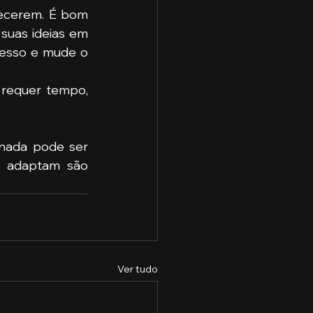
tecerem. É bom 
suas ideias em 
resso e mude o 
requer tempo, 
nada pode ser 
 adaptam são 
Ver tudo