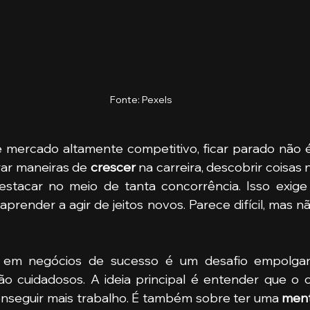
Fonte: Pexels
e mercado altamente competitivo, ficar parado não 
ar maneiras de 
crescer 
na carreira, descobrir coisas
stacar no meio de tanta concorrência. Isso exige 
aprender a agir de jeitos novos. Parece difícil, mas n
s em negócios de sucesso é um desafio empolgan
o cuidadosos. A ideia principal é entender que o c
onseguir mais trabalho. É também sobre ter uma 