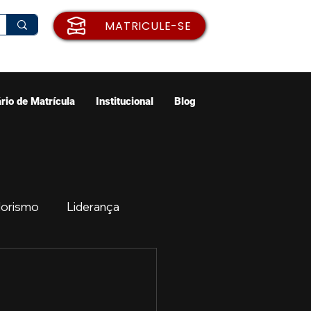
MATRICULE-SE
rio de Matrícula
Institucional
Blog
orismo
Liderança
ão
Emprego