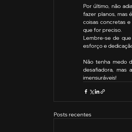
Por último, não ad
fazer planos, mas 
coisas concretas e
que for preciso. 
Lembre-se de que 
esforço e dedicaçã
Não tenha medo de
desafiadora, mas 
imensuráveis!
Posts recentes