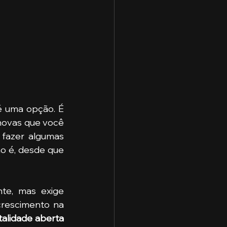
é uma opção. É 
 novas que você 
fazer algumas 
ão é, desde que 
te, mas exige 
rescimento na 
mentalidade aberta 