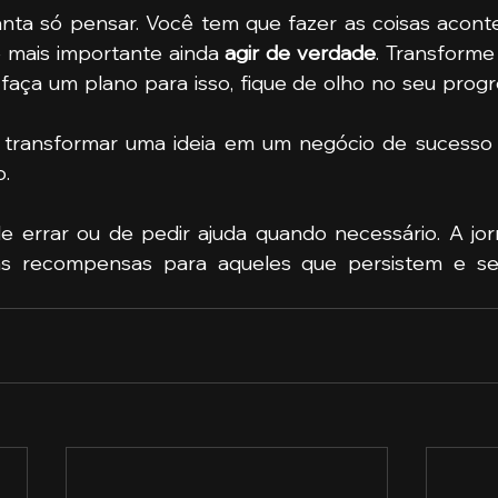
ianta só pensar. Você tem que fazer as coisas acon
é mais importante ainda
 agir de verdade
. Transforme 
 faça um plano para isso, fique de olho no seu prog
transformar uma ideia em um negócio de sucesso 
o.
 errar ou de pedir ajuda quando necessário. A jor
as recompensas para aqueles que persistem e se