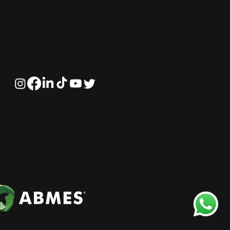
ificação profissional