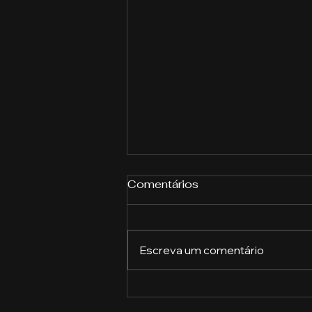
Comentários
Escreva um comentário
A importância das
ferramentas de