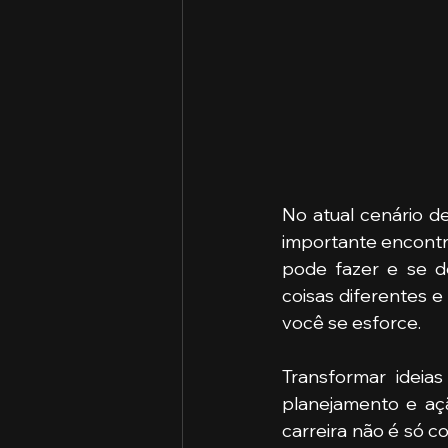
No atual cenário d
importante encontr
pode fazer e se de
coisas diferentes e 
você se esforce.
Transformar ideia
planejamento e açã
carreira não é só c