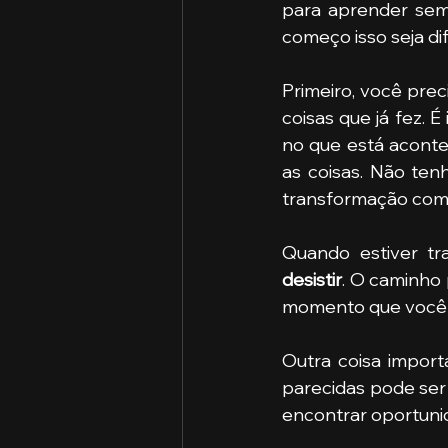
para aprender sem
começo isso seja dif
Primeiro, você prec
coisas que já fez. 
no que está aconte
as coisas. Não ten
transformação com
Quando estiver tr
desistir
. O caminho 
momento que você t
Outra coisa import
parecidas pode ser
encontrar oportunid