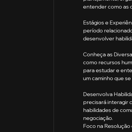
entender como as o
Estágios e Experiên
período relacionado
desenvolver habilid
Conheça as Diversas
como recursos huma
para estudar e ente
um caminho que se a
Desenvolva Habilid
precisará interagir
habilidades de comu
negociação.
Foco na Resolução 