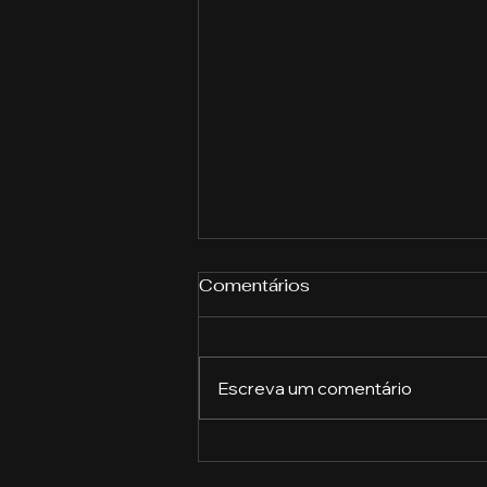
Comentários
Escreva um comentário
A importância das
ferramentas de