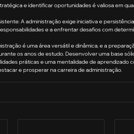
ratégica e identificar oportunidades é valiosa em qua
istente: A administração exige iniciativa e persistência.
responsabilidades e a enfrentar desafios com determ
stração é uma área versátil e dinâmica, e a preparaçã
ante os anos de estudo. Desenvolver uma base sóli
lidades práticas e uma mentalidade de aprendizado c
estacar e prosperar na carreira de administração.