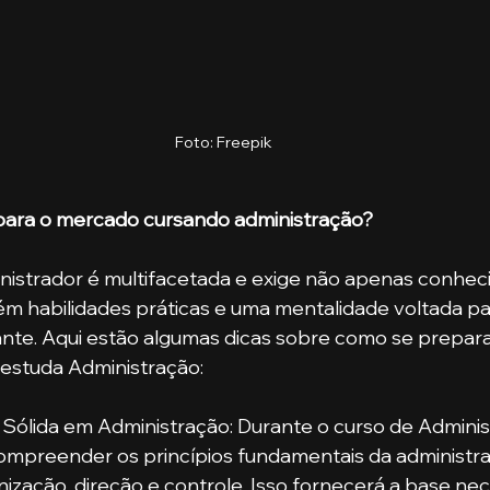
Foto: Freepik
ara o mercado cursando administração?
inistrador é multifacetada e exige não apenas conhec
m habilidades práticas e uma mentalidade voltada pa
nte. Aqui estão algumas dicas sobre como se prepara
estuda Administração:
Sólida em Administração: Durante o curso de Adminis
mpreender os princípios fundamentais da administr
ização, direção e controle. Isso fornecerá a base nec