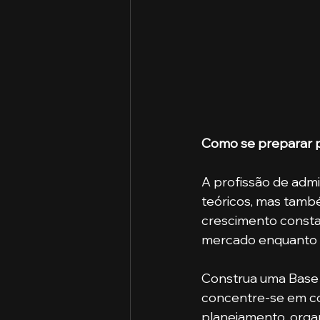
Como se preparar p
A profissão de adm
teóricos, mas també
crescimento consta
mercado enquanto 
Construa uma Base 
concentre-se em co
planejamento, organ