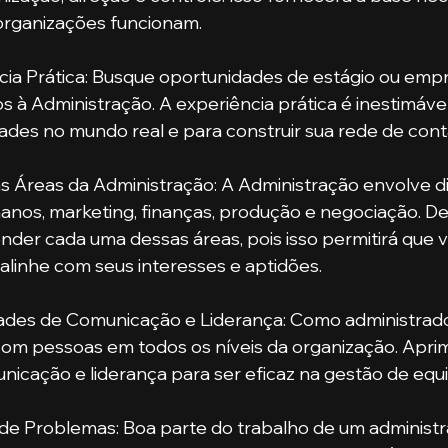
rganizações funcionam.
cia Prática: Busque oportunidades de estágio ou emp
s à Administração. A experiência prática é inestimável
ades no mundo real e para construir sua rede de cont
 Áreas da Administração: A Administração envolve di
nos, marketing, finanças, produção e negociação. D
nder cada uma dessas áreas, pois isso permitirá que 
linhe com seus interesses e aptidões.
ades de Comunicação e Liderança: Como administrado
 com pessoas em todos os níveis da organização. Apri
nicação e liderança para ser eficaz na gestão de equi
de Problemas: Boa parte do trabalho de um administr