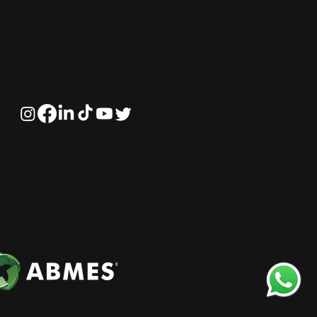
ificação profissional