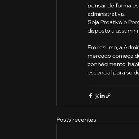
pensar de forma est
administrativa.
Seja Proativo e Pers
disposto a assumir 
Em resumo, a Admini
mercado começa dur
conhecimento, habi
essencial para se d
Posts recentes