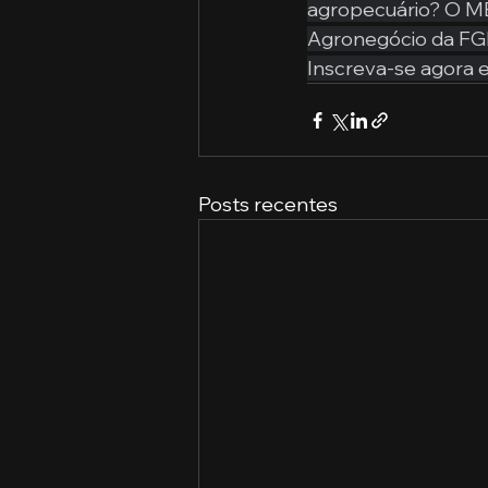
agropecuário? O MB
Agronegócio da FGI
Inscreva-se agora e
Posts recentes