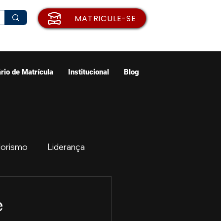
MATRICULE-SE
rio de Matrícula
Institucional
Blog
orismo
Liderança
ão
Emprego
e