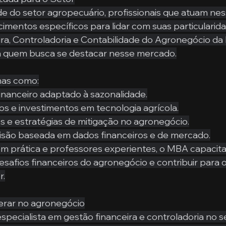
 do setor agropecuário, profissionais que atuam nes
imentos específicos para lidar com suas particularid
a, Controladoria e Contabilidade do Agronegócio da 
a quem busca se destacar nesse mercado.
mas como:
inanceiro adaptado à sazonalidade.
s e investimentos em tecnologia agrícola.
os e estratégias de mitigação no agronegócio.
são baseada em dados financeiros e de mercado.
prática e professores experientes, o MBA capacita p
esafios financeiros do agronegócio e contribuir para 
r.
derar no agronegócio
specialista em gestão financeira e controladoria no s