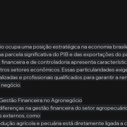
o ocupa uma posição estratégica na economia brasile
 parcela significativa do PIB e das exportações do pa
 financeira e de controladoria apresenta característic
tros setores econômicos. Essas particularidades exig
zadas e profissionais qualificados para garantir a ren
 negócio.
a Gestão Financeira no Agronegócio
diferenças na gestão financeira do setor agropecuário 
es externos, como:
ução agrícola e pecuária está diretamente ligada a cic