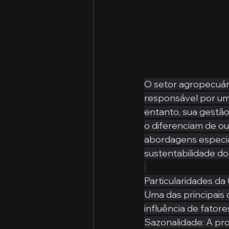
O setor agropecuári
responsável por uma
entanto, sua gestão
o diferenciam de ou
abordagens especiali
sustentabilidade do
Particularidades d
Uma das principais 
influência de fator
Sazonalidade: A prod