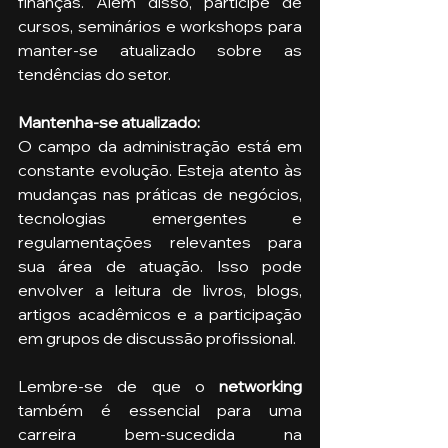
finanças. Além disso, participe de 
cursos, seminários e workshops para 
manter-se atualizado sobre as 
tendências do setor.
Mantenha-se atualizado: 
O campo da administração está em 
constante evolução. Esteja atento às 
mudanças nas práticas de negócios, 
tecnologias emergentes e 
regulamentações relevantes para 
sua área de atuação. Isso pode 
envolver a leitura de livros, blogs, 
artigos acadêmicos e a participação 
em grupos de discussão profissional.
Lembre-se de que o
 networking 
também é essencial para uma 
carreira bem-sucedida na 