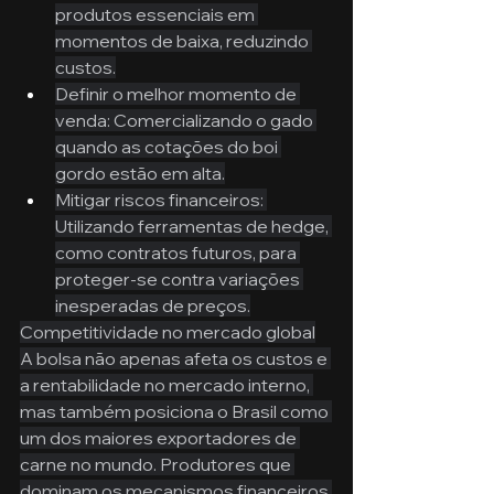
produtos essenciais em 
momentos de baixa, reduzindo 
custos.
Definir o melhor momento de 
venda: Comercializando o gado 
quando as cotações do boi 
gordo estão em alta.
Mitigar riscos financeiros: 
Utilizando ferramentas de hedge, 
como contratos futuros, para 
proteger-se contra variações 
inesperadas de preços.
Competitividade no mercado global
A bolsa não apenas afeta os custos e 
a rentabilidade no mercado interno, 
mas também posiciona o Brasil como 
um dos maiores exportadores de 
carne no mundo. Produtores que 
dominam os mecanismos financeiros 