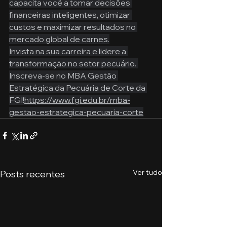
capacita você a tomar decisões 
financeiras inteligentes, otimizar 
custos e maximizar resultados no 
mercado global de carnes.
Invista na sua carreira e lidere a 
transformação no setor pecuário. 
Inscreva-se no MBA Gestão 
Estratégica da Pecuária de Corte da 
FGI!
https://www.fgi.edu.br/mba-
gestao-estrategica-pecuaria-corte
Ver tudo
Posts recentes