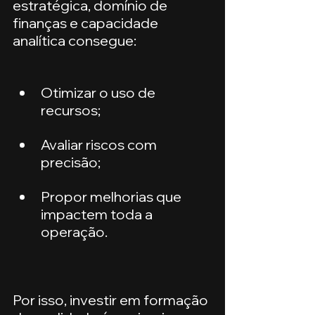
estratégica, domínio de 
finanças e capacidade 
analítica consegue:
Otimizar o uso de 
recursos;
Avaliar riscos com 
precisão;
Propor melhorias que 
impactem toda a 
operação.
Por isso, investir em formação 